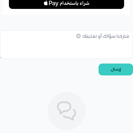
إرسال