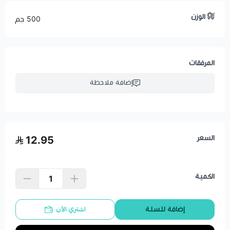
الوزن
500 جم
المرفقات
إضافة ملاحظة
السعر
12.95
الكمية
اشتري الآن
إضافة للسلة