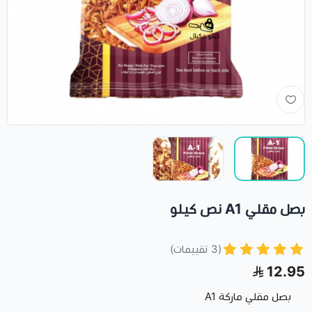
بصل مقلي A1 نص كيلو
(3 تقييمات)
12.95
بصل مقلي ماركة A1