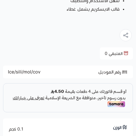
سهل الاستخدام والتنظيف
قالب الايسكريم يشمل غطاء
المتبقي
0
رقم الموديل
Ice/sili/mol/cov
الوزن
0.1 كجم