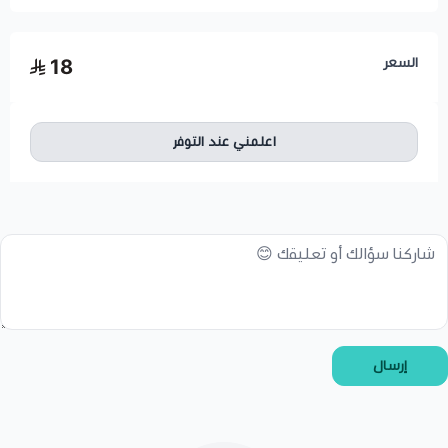
السعر
18
اعلمني عند التوفر
إرسال