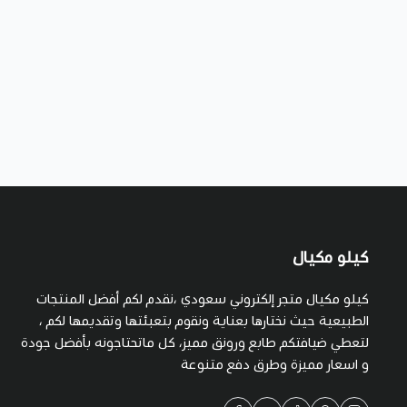
كيلو مكيال
كيلو مكيال متجر إلكتروني سعودي ،نقدم لكم أفضل المنتجات
الطبيعية حيث نختارها بعناية ونقوم بتعبئتها وتقديمها لكم ،
لتعطي ضيافتكم طابع ورونق مميز، كل ماتحتاجونه بأفضل جودة
و اسعار مميزة وطرق دفع متنوعة