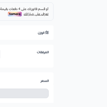
الوزن
المرفقات
السعر