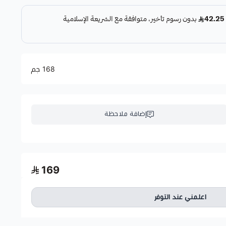
168 جم
إضافة ملاحظة
169
اعلمني عند التوفر