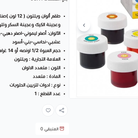
طقم ألوان وي
وعجينة الكيك وعجينة السكر وت
الألوان: أصفر ليموني-اصفر دهب
عشبي-نحاسي-بني-أسود
حجم العبوة 1/2 اونصه أو 14 غرام
العلامة التجارية : ويلتون
اللون : متعدد الالوان
المادة : متعدد
نوع : ادوات لتزيين الحلويات
عدد القطع : 1
المتبقي
0