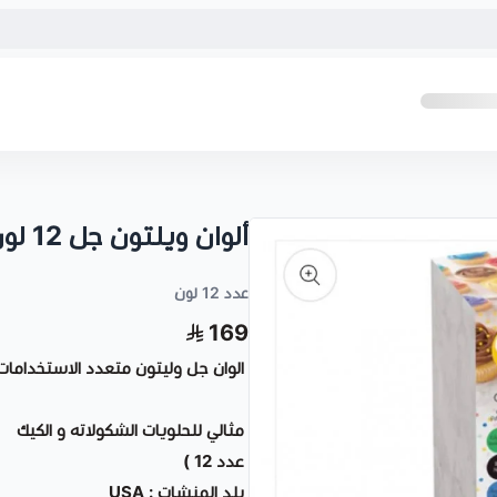
ألوان ويلتون جل 12 لون
عدد 12 لون
169
الوان جل وليتون متعدد الاستخدامات
مثالي للحلويات الشكولاته و الكيك
عدد 12 )
بلدٍ المنشات : USA