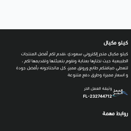
كيلو مكيال
كيلو مكيال متجر إلكتروني سعودي ،نقدم لكم أفضل المنتجات
الطبيعية حيث نختارها بعناية ونقوم بتعبئتها وتقديمها لكم ،
لتعطي ضيافتكم طابع ورونق مميز، كل ماتحتاجونه بأفضل جودة
و اسعار مميزة وطرق دفع متنوعة
وثيقة العمل الحر
FL-232744712
روابط مهمة