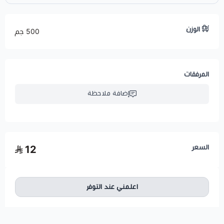
الوزن
500 جم
المرفقات
إضافة ملاحظة
السعر
12
اعلمني عند التوفر