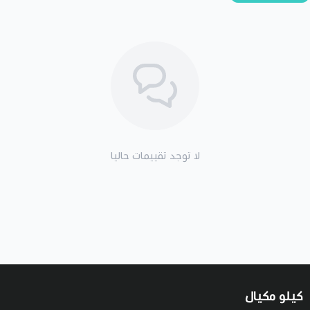
لا توجد تقييمات حاليا
كيلو مكيال