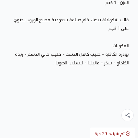
الوزن : 1 كجم
قالب شكولاتة بيضاء خام صناعة سعودية مصنع الورود يحتوي
على 1 كجم
المكونات
بودرة الكاكاو - حليب كامل الدسم - حليب خالي الدسم - زبدة
الكاكاو - سكر - فانيليا - ليستين الصويا .
تم شراءه
29
مرة