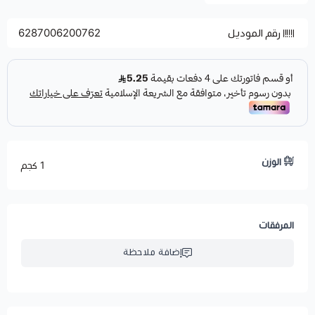
رقم الموديل
6287006200762
الوزن
1 كجم
المرفقات
إضافة ملاحظة