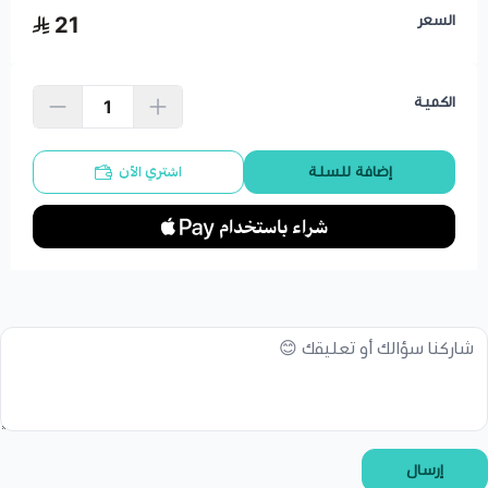
السعر
21
الكمية
اشتري الآن
إضافة للسلة
إرسال