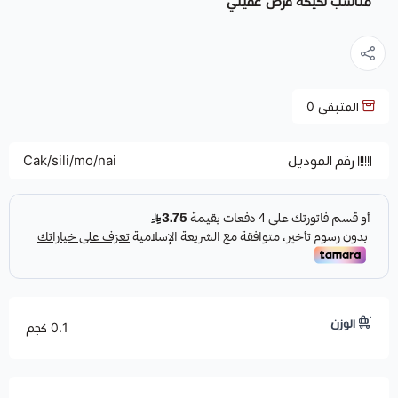
مناسب لكيكة قرص عقيلي
المتبقي
0
رقم الموديل
Cak/sili/mo/nai
الوزن
0.1 كجم