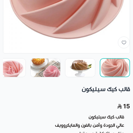
قالب كيك سيليكون
15
قالب كيك سيليكون
عالي الجودة وآمن بالفرن والمايكروويف