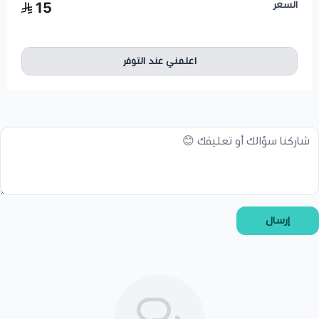
السعر
15
اعلمني عند التوفر
إرسال