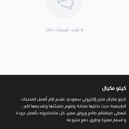
لا توجد تقييمات حاليا
كيلو مكيال
كيلو مكيال متجر إلكتروني سعودي ،نقدم لكم أفضل المنتجات
الطبيعية حيث نختارها بعناية ونقوم بتعبئتها وتقديمها لكم ،
لتعطي ضيافتكم طابع ورونق مميز، كل ماتحتاجونه بأفضل جودة
و اسعار مميزة وطرق دفع متنوعة