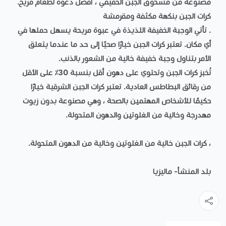
مصنوعة من مسحوق الجبن الحقيقي ، أفضل دعوة لطعام مريح.
كرات الجبن بنكهة مكثفة ومقرمشة
. تأتي الوجبة الخفيفة اللذيذة في عبوة مريحة يسهل حملها في
أي مكان. تعتبر كرات الجبن خيارًا صحيًا إلى حد ما عندما يتعلق
الأمر بتناول وجبة خفيفة خالية من الشعور بالذنب.
تُخبز كرات الجبن وتحتوي على دهون أقل بنسبة 30٪ على الأقل
من رقائق البطاطس العادية. تعتبر كرات الجبن الشرقية خيارًا
حكيمًا للأشخاص المهتمين بالصحة ، وهي مصنوعة بدون زيوت
مهدرجة وخالية من الغلوتين والدهون المتحولة.
، كرات الجبن خالية من الغلوتين وخالية من الدهون المتحولة.
بلد المنشأ- ماليزيا