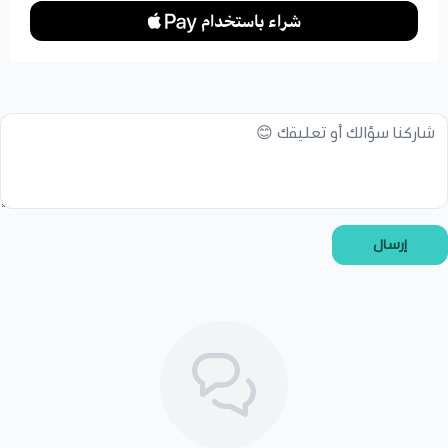
إرسال