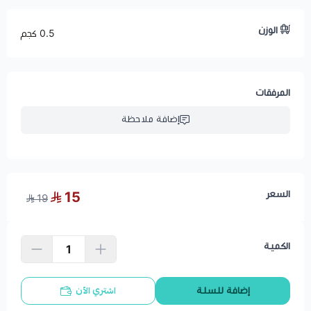
الوزن
0.5 كجم
المرفقات
إضافة ملاحظة
السعر
15
19
الكمية
اشتري الآن
إضافة للسلة