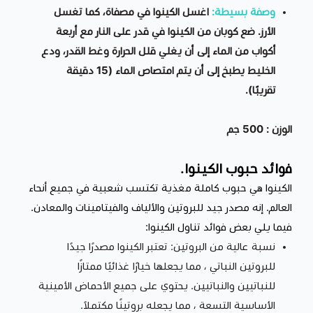
وصفة بسيطة:
اغسل الكينوا في مصفاة، كما تغسل
الأرز. ضع كوبان من الكينوا في قدر على النار مع أربعة
أكواب من الماء إلى أن يغلي قلل الحرارة وغط القدر، ودع
الخليط يطبخ إلى أن يتم امتصاص الماء (15 دقيقة
تقريبًا).
الوزن : 500 جم
فوائد حبوب الكينوا.
الكينوا هي حبوب كاملة مغذية تكتسب شعبية في جميع أنحاء
العالم. إنه مصدر جيد للبروتين والألياف والفيتامينات والمعادن.
فيما يلي بعض فوائد تناول الكينوا:
نسبة عالية من البروتين: تعتبر الكينوا مصدرًا جيدًا
للبروتين النباتي ، مما يجعلها خيارًا غذائيًا ممتازًا
للنباتيين والنباتيين. يحتوي على جميع الأحماض الأمينية
الأساسية التسعة ، مما يجعله بروتينًا مكتملاً.