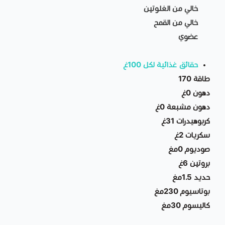
خالي من الغلوتين
خالي من القمح
عضوي
حقائق غذائية لكل 100غ
طاقة 170
دهون 0غ
دهون مشبعة 0غ
كربوهيدرات 31غ
سكريات 2غ
صوديوم 0مغ
بروتين 6غ
حديد 1.5مغ
بوتاسيوم 230مغ
كاليسوم 30مغ