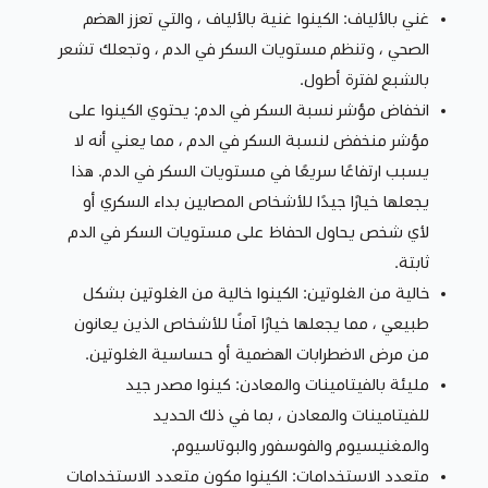
غني بالألياف: الكينوا غنية بالألياف ، والتي تعزز الهضم
الصحي ، وتنظم مستويات السكر في الدم ، وتجعلك تشعر
بالشبع لفترة أطول.
انخفاض مؤشر نسبة السكر في الدم: يحتوي الكينوا على
مؤشر منخفض لنسبة السكر في الدم ، مما يعني أنه لا
يسبب ارتفاعًا سريعًا في مستويات السكر في الدم. هذا
يجعلها خيارًا جيدًا للأشخاص المصابين بداء السكري أو
لأي شخص يحاول الحفاظ على مستويات السكر في الدم
ثابتة.
خالية من الغلوتين: الكينوا خالية من الغلوتين بشكل
طبيعي ، مما يجعلها خيارًا آمنًا للأشخاص الذين يعانون
من مرض الاضطرابات الهضمية أو حساسية الغلوتين.
مليئة بالفيتامينات والمعادن: كينوا مصدر جيد
للفيتامينات والمعادن ، بما في ذلك الحديد
والمغنيسيوم والفوسفور والبوتاسيوم.
متعدد الاستخدامات: الكينوا مكون متعدد الاستخدامات