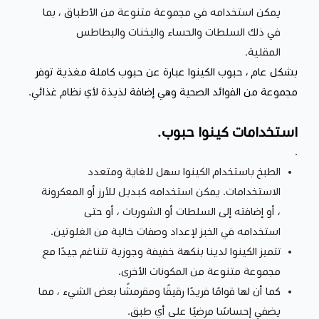
يمكن استخدامه في مجموعة متنوعة من الأطباق ، بما
في ذلك السلطات والحساء واليخنات والبطاطس
المقلية.
بشكل عام ، حبوب الكينوا عبارة عن حبوب كاملة مغذية توفر
مجموعة من الفوائد الصحية وهي إضافة لذيذة لأي نظام غذائي.
استخدامات كينوا حبوب.
.
الطبخ باستخدام الكينوا سهل للغاية ومتعدد
الاستخدامات. يمكن استخدامه كبديل للأرز أو المعكرونة
، أو إضافته إلى السلطات أو الشوربات ، أو حتى
استخدامه في الخبز لإعداد وصفات خالية من الغلوتين.
تتميز الكينوا لدينا بنكهة خفيفة وجوزية تتناغم جيدًا مع
مجموعة متنوعة من المكونات الأخرى.
كما أن لها قوامًا فريدًا رقيقًا ومقرمشًا بعض الشيء ، مما
يضفي إحساسًا مرضيًا على أي طبق.