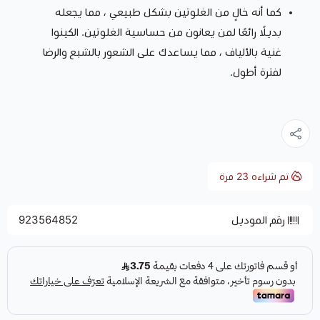
كما أنه خالٍ من الغلوتين بشكل طبيعي ، مما يجعله
بديلًا رائعًا لمن يعانون من حساسية الغلوتين. الكينوا
غنية بالألياف ، مما يساعدك على الشعور بالشبع والرضا
لفترة أطول.
تم شراءه
23
مرة
رقم الموديل
923564852