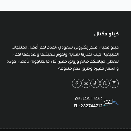
كيلو مكيال
كيلو مكيال متجر إلكتروني سعودي ،نقدم لكم أفضل المنتجات
الطبيعية حيث نختارها بعناية ونقوم بتعبئتها وتقديمها لكم ،
لتعطي ضيافتكم طابع ورونق مميز، كل ماتحتاجونه بأفضل جودة
و اسعار مميزة وطرق دفع متنوعة
وثيقة العمل الحر
FL-232744712