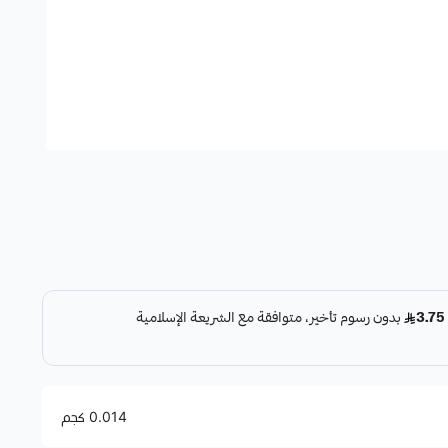
0.014 كجم