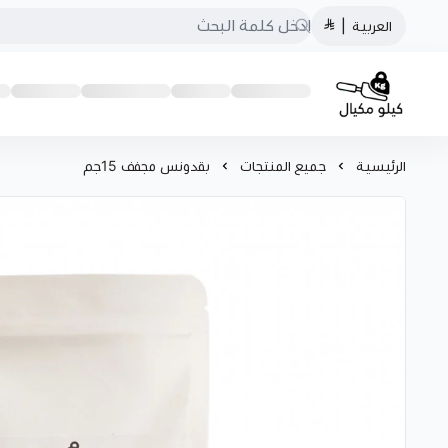
العربية
|
كيلو مكيال
الرئيسية
جميع المنتجات
بقدونس مجفف 15جم