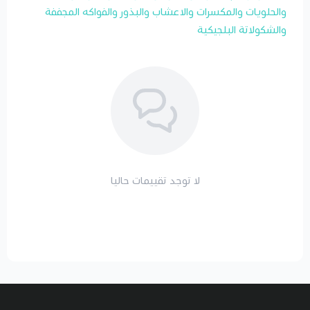
والحلويات والمكسرات والاعشاب والبذور والفواكه المجففة
والشكولاتة البلجيكية
لا توجد تقييمات حاليا