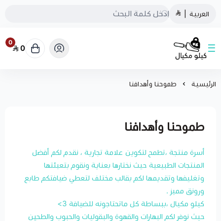
العربية
|
0
0
كيلو مكيال
الرئيسية
طموحنا وأهدافنا
طموحنا وأهدافنا
أسرة منتجة ،تطمح لتكوين علامة تجارية ، نقدم لكم أفضل
المنتجات الطبيعية حيث نختارها بعناية ونقوم بتعبئتها
وتغليفها وتقديمها لكم بقالب مختلف لتعطي ضيافتكم طابع
ورونق مميز .
كيلو مكيال ،ببساطة كل ماتحتاجونه للضيافة 3>
حيث نوفر لكم البهارات والقهوة والبقوليات والحبوب والطحين