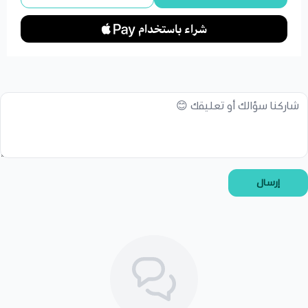
إرسال