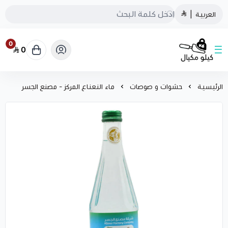
العربية
|
0
0
كيلو مكيال
الرئيسية
حشوات و صوصات
ماء النعناع المركز - مصنع الجسر