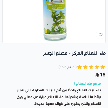
ماء النعناع المركز - مصنع الجسر
(تقييم واحد)
15
ما هو ماء النعناع ؟
يعد نبات النعناع واحدًا من أهم النباتات العطرية التي تتميز
برائحتها النافذة وشهرتها ،ماء النعناع عبارة عن مغلي ورق
النعناع والذي يحتوي على فوائد صحية عديدة.