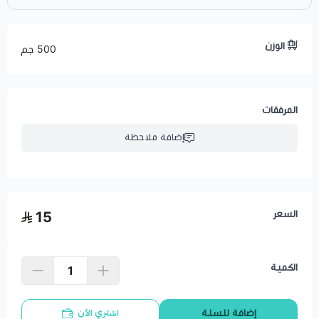
الوزن
500 جم
المرفقات
إضافة ملاحظة
السعر
15
الكمية
اشتري الآن
إضافة للسلة