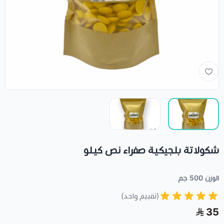
شكولاتة بلجيكية صفراء نص كيلو
الوزن 500 جم
(تقييم واحد)
35