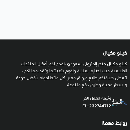
كيلو مكيال
كيلو مكيال متجر إلكتروني سعودي ،نقدم لكم أفضل المنتجات
الطبيعية حيث نختارها بعناية ونقوم بتعبئتها وتقديمها لكم ،
لتعطي ضيافتكم طابع ورونق مميز، كل ماتحتاجونه بأفضل جودة
و اسعار مميزة وطرق دفع متنوعة
وثيقة العمل الحر
FL-232744712
روابط مهمة