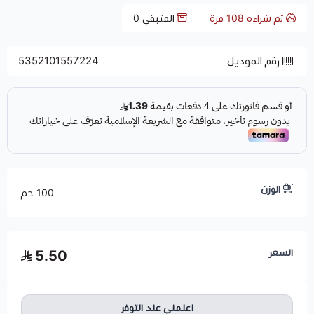
تم شراءه
108
مرة
المتبقي
0
رقم الموديل
5352101557224
الوزن
100 جم
السعر
5.50
اعلمني عند التوفر