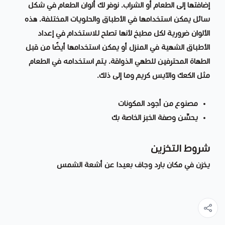
إضافتها إلى الطعام أو الشراب. نوفر لك ألوان الطعام في شكل
سائل يمكن استخدامها في الأطباق والحلويات المختلفة. هذه
الألوان ضرورية لكل مطبخ لأنها تصلح للاستخدام في إعداد
الأطباق الشهية في المنزل أو يمكن استخدامها أيضًا من قبل
الطهاة المحترفين للطهي الذواقة. يتم استخدامه في الطعام
مثل الكعك والآيس كريم وما إلى ذلك.
مصنوع من أجود المكونات
يحسِّن وصفة الخبز الخاصة بك
شروط التخزين
يخزن في مكان بارد وجاف بعيدا عن أشعة الشمس