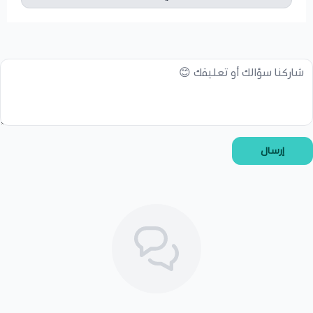
إرسال