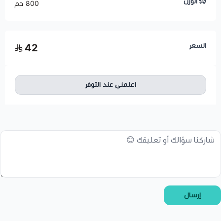
الوزن
800 جم
السعر
42
اعلمني عند التوفر
إرسال