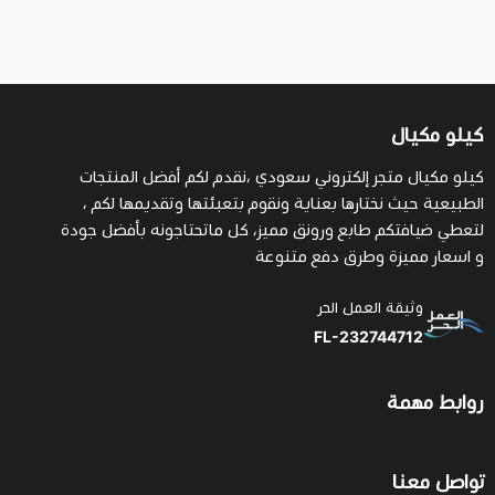
كيلو مكيال
كيلو مكيال متجر إلكتروني سعودي ،نقدم لكم أفضل المنتجات
الطبيعية حيث نختارها بعناية ونقوم بتعبئتها وتقديمها لكم ،
لتعطي ضيافتكم طابع ورونق مميز، كل ماتحتاجونه بأفضل جودة
و اسعار مميزة وطرق دفع متنوعة
وثيقة العمل الحر
FL-232744712
روابط مهمة
تواصل معنا