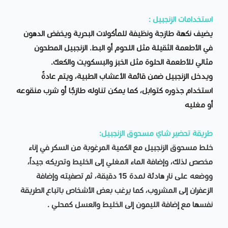
استخدامات الزنجبيل :
يضيف نكهة طازجة ونظيفة للمأكولات البحرية ويخفض الدهون
في الأطعمة الثقيلة مثل اللحوم أو البط. الزنجبيل المطحون
مثالي للأطعمة الحلوة مثل الخبز والبسكويت والكعك.
ويدخل الزنجبيل ضمن قائمة الأعشاب الطبية، ويتم عادةً
استخدام جذوره كتوابل، كما يمكن تناوله طازجًا أو شرب منقوعه
أو مغليه
طريقة تحضير شاي مسحوق الزنجبيل:
خلط مسحوق الزنجبيل مع الكمية المرغوبة من السكر في إناء
مخصص لذلك، وإضافة الماء المغلي إلى الخليط وتحريكه جيداً،
ووضعه على نار هادئة لمدة 15 دقيقة، ثم تصفيته وإضافة
الزعفران إلى المشروب، كما يرغب بعض الأشخاص باتباع الطريقة
نفسها مع إضافة الليمون إلى الخليط والعسل كمحلي .