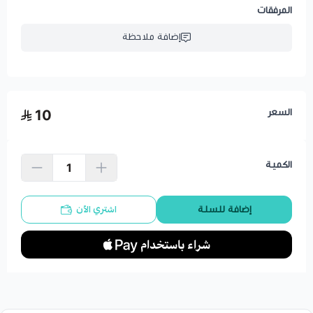
المرفقات
إضافة ملاحظة
السعر
10
الكمية
اشتري الآن
إضافة للسلة