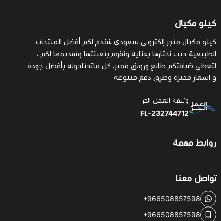
كيلو مكيال
كيلو مكيال متجر إلكتروني سعودي ،نقدم لكم أفضل المنتجات
الطبيعية حيث نختارها بعناية ونقوم بتعبئتها وتقديمها لكم ،
لتعطي ضيافتكم طابع ورونق مميز، كل ماتحتاجونه بأفضل جودة
و اسعار مميزة وطرق دفع متنوعة
وثيقة العمل الحر
FL-232744712
روابط مهمة
تواصل معنا
+966508857598
+966508857598