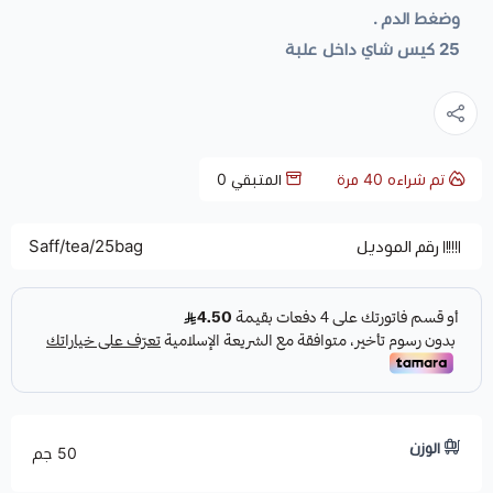
وضغط الدم .
25 كيس شاي داخل علبة
تم شراءه
40
مرة
المتبقي
0
رقم الموديل
Saff/tea/25bag
الوزن
50 جم