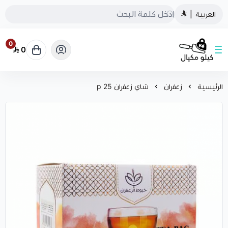
العربية
|
0
0
كيلو مكيال
الرئيسية
زعفران
شاي زعفران 25 p