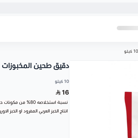
دقيق طحين المخبوزات المخابز
10 كيلو
16
نسبة استخلاصه 80% م
انتاج الخبز العربي المفرود او الخبز ا