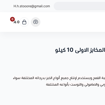
H.h.stooore@gmail.com
0
0
 الاولى 10 كيلو
ن مكونات حبة القمح ويستخدم لإنتاج جميع أنواع الخبز بدرجاته المختلفة سواء
لاوروبي والصامولي والتوست بأنواعه المختلفة