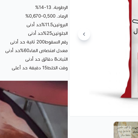
الرطوبة. 13-14%
الرماد. 0,500-0,670%
البروتين11.5%حد أدنى
الجلوتين25%حد أدنى
رقم السقوط200 ثانية حد أدنى
معدل امتصاص الماء60%حد أدنى
الثبات8 دقائق حد أدنى
وقت الخلط15 دقيقة حد أعلى