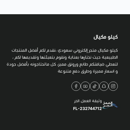
كيلو مكيال
كيلو مكيال متجر إلكتروني سعودي ،نقدم لكم أفضل المنتجات
الطبيعية حيث نختارها بعناية ونقوم بتعبئتها وتقديمها لكم ،
لتعطي ضيافتكم طابع ورونق مميز، كل ماتحتاجونه بأفضل جودة
و اسعار مميزة وطرق دفع متنوعة
وثيقة العمل الحر
FL-232744712