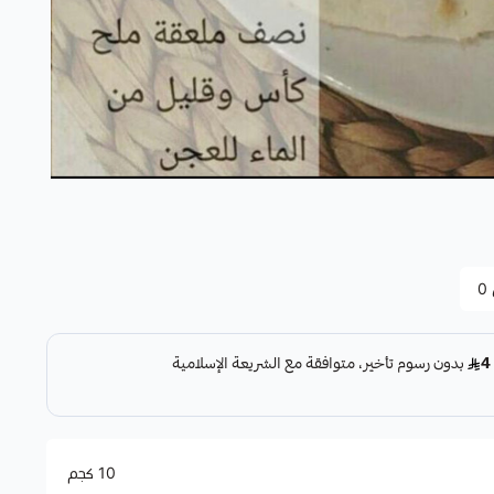
0
10 كجم