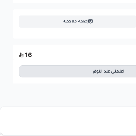
إضافة ملاحظة
16
اعلمني عند التوفر