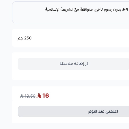
250 جم
إضافة ملاحظة
16
19.50
اعلمني عند التوفر