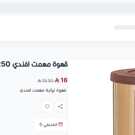
قهوة مهمت افندي 250 جم
16
19.50
قهوة تركية مهمت افندي
المتبقي
0