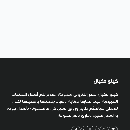
كيلو مكيال
كيلو مكيال متجر إلكتروني سعودي ،نقدم لكم أفضل المنتجات
الطبيعية حيث نختارها بعناية ونقوم بتعبئتها وتقديمها لكم ،
لتعطي ضيافتكم طابع ورونق مميز، كل ماتحتاجونه بأفضل جودة
و اسعار مميزة وطرق دفع متنوعة