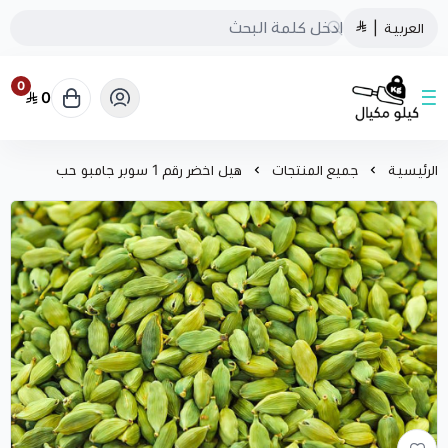
العربية
|
0
0
كيلو مكيال
الرئيسية
جميع المنتجات
هيل اخضر رقم 1 سوبر جامبو حب