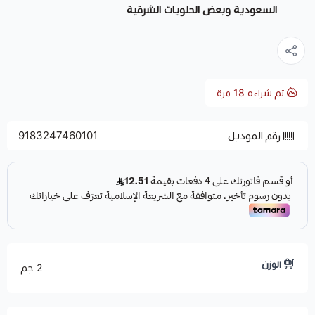
السعودية وبعض الحلويات الشرقية
تم شراءه
18
مرة
رقم الموديل
9183247460101
الوزن
2 جم