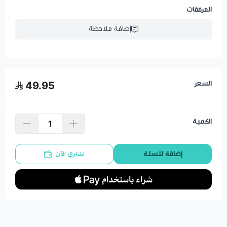
المرفقات
إضافة ملاحظة
السعر
49.95
الكمية
اشتري الآن
إضافة للسلة