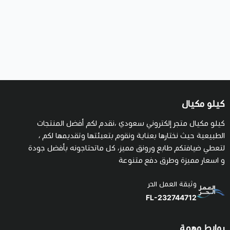
كيلو مكيال
كيلو مكيال متجر إلكتروني سعودي ،نقدم لكم أفضل المنتجات
الطبيعية حيث نختارها بعناية ونقوم بتعبئتها وتقديمها لكم ،
لتعطي ضيافتكم طابع ورونق مميز، كل ماتحتاجونه بأفضل جودة
و اسعار مميزة وطرق دفع متنوعة
وثيقة العمل الحر
FL-232744712
روابط مهمة