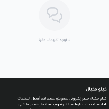
لا توجد تقييمات حاليا
كيلو مكيال
كيلو مكيال متجر إلكتروني سعودي ،نقدم لكم أفضل المنتجات
الطبيعية حيث نختارها بعناية ونقوم بتعبئتها وتقديمها لكم ،