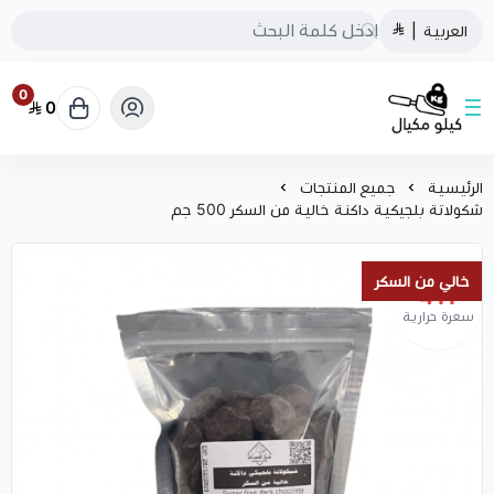
العربية
|
0
0
كيلو مكيال
الرئيسية
جميع المنتجات
شكولاتة بلجيكية داكنة خالية من السكر 500 جم
خالي من السكر
411
سعرة حرارية