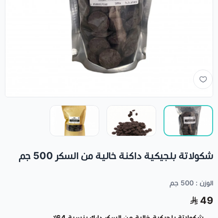
شكولاتة بلجيكية داكنة خالية من السكر 500 جم
الوزن : 500 جم
49
شكولاتة بلجيكية خالية من السكر دارك بنسبة 64٪