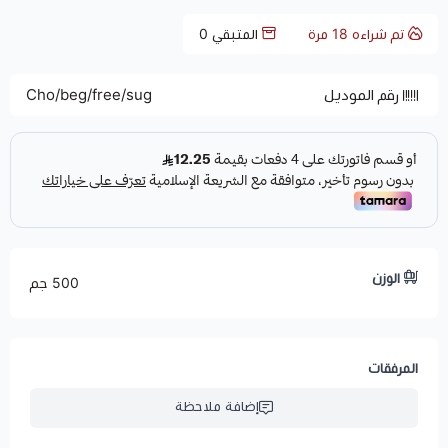
تم شراءه
18
مرة
المتبقي
0
رقم الموديل
Cho/beg/free/sug
الوزن
500 جم
المرفقات
إضافة ملاحظة