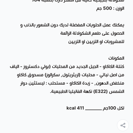
الوزن : 500 جم
يمكنك عمل الحلويات المفضلة لديك دون الشعور بالذنب و
الحصول على طعم الشكولاتة الرائعة
للمشروبات او التزيين او التزيين
المكونات
كتلة الكاكاو - الجيل الجديد من المحليات (بولي دكستروز - الياف
من اصل نباتي - محليات (اريثريتول, سكرالوز) مسحوق كاكاو
منخفض الدهون, - زبدة الكاكاو - مستحلب : ليستثين دوار
الشمس (E322) نكهة الفانيليا الطبيعية.
لكل 100جم ________ 411 kcal