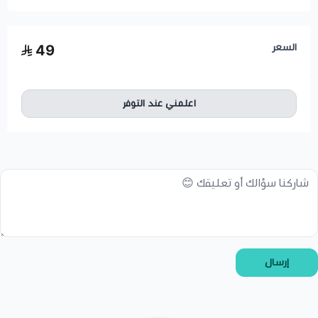
السعر
49
اعلمني عند التوفر
إرسال