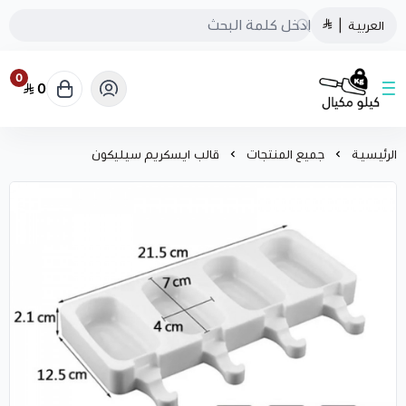
العربية
|
0
0
كيلو مكيال
الرئيسية
جميع المنتجات
قالب ايسكريم سيليكون