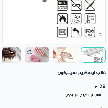
قالب ايسكريم سيليكون
29
قالب ايسكريم سيليكون