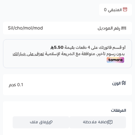
المتبقي
0
رقم الموديل
Sil/cho/mol/mod
الوزن
0.1 كجم
المرفقات
إضافة ملاحظة
إرفاق ملف