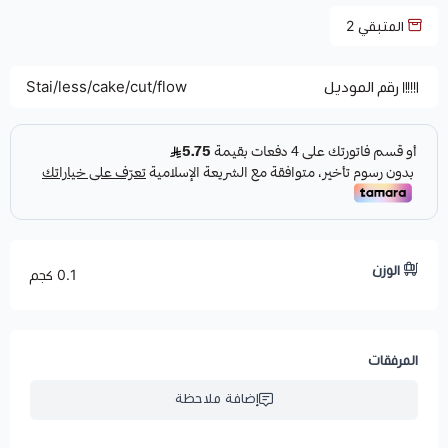
المتبقي
2
رقم الموديل
Stai/less/cake/cut/flow
الوزن
0.1 كجم
المرفقات
إضافة ملاحظة