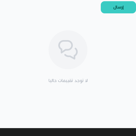
إرسال
لا توجد تقييمات حاليا