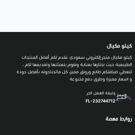
كيلو مكيال
كيلو مكيال متجر إلكتروني سعودي ،نقدم لكم أفضل المنتجات
الطبيعية حيث نختارها بعناية ونقوم بتعبئتها وتقديمها لكم ،
لتعطي ضيافتكم طابع ورونق مميز، كل ماتحتاجونه بأفضل جودة
و اسعار مميزة وطرق دفع متنوعة
وثيقة العمل الحر
FL-232744712
روابط مهمة