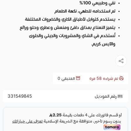
نقي وطبيعي 100%
تم استخدامه للطهي، نكهة الطعام
يستخدم كتوابل لأطباق الكاري والخضروات المختلفة
يتميز النعناع بمذاق دافئ ومنعش وعطري وحلو ورائع
تُستخدم في الشاي والمشروبات والجيلي والحلوى
والآيس كريم.
تم شراءه
58
مرة
المتبقي
0
رقم الموديل
331549845