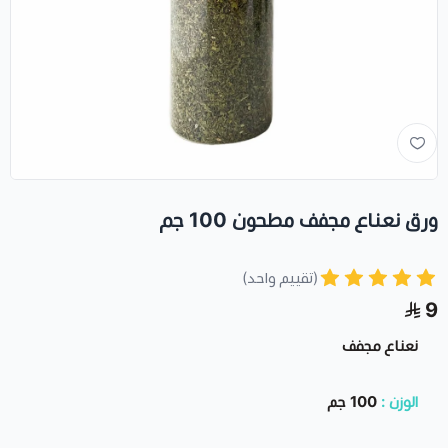
ورق نعناع مجفف مطحون 100 جم
(تقييم واحد)
9
نعناع مجفف
الوزن :
100 جم