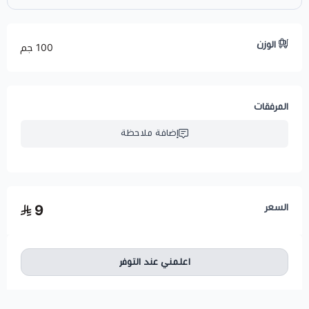
الوزن
100 جم
المرفقات
إضافة ملاحظة
السعر
9
اعلمني عند التوفر