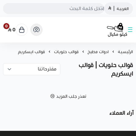
العربية
|
0
0
كيلو مكيال
الرئيسية
ادوات مطبخ
قوالب حلويات
قوالب ايسكريم
قوالب حلويات | قوالب
ايسكريم
تعذر جلب المزيد 😢
آراء العملاء