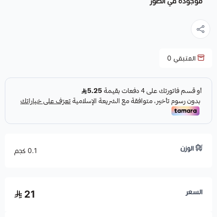
موجودة في الصور
المتبقي
0
الوزن
0.1 كجم
السعر
21