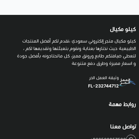
كيلو مكيال
كيلو مكيال متجر إلكتروني سعودي ،نقدم لكم أفضل المنتجات
الطبيعية حيث نختارها بعناية ونقوم بتعبئتها وتقديمها لكم ،
لتعطي ضيافتكم طابع ورونق مميز، كل ماتحتاجونه بأفضل جودة
و اسعار مميزة وطرق دفع متنوعة
وثيقة العمل الحر
FL-232744712
روابط مهمة
تواصل معنا