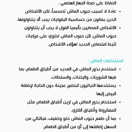
الحفاظ على صحة الجهاز الهضمي .
عادة لا تسبب حبوب الماش تحسساً، لكن الأشخاص
الذين يعانون من حساسية البقوليات يجب ألا يتناولونها.
الأشخاص المصابين بأنيميا الفول لا يجب أن يتناولون
حبوب الماش، لأن حبوب الماش تحتوي على مركبات
تثبط امتصاص الحديد لهؤلاء الأشخاص
استخدامات الماش :
تستخدم بذور الماش في العديد من أطباق الطعام، بما
فيها الشوربات، واليخنات، والسلطات،
يستخدمها النباتيون لتحضير عجينة دون الحاجة لإضافة
البيض إليها
استخدام بذور الماش في تزين أطباق الطعام، مثل
المعكرونة وأطباق الكاري.
بما أن طعم حبوب الماش حلو وخفيف، فبالتالي من
السهل إضافتها إلى أي من أطباق الطعام.