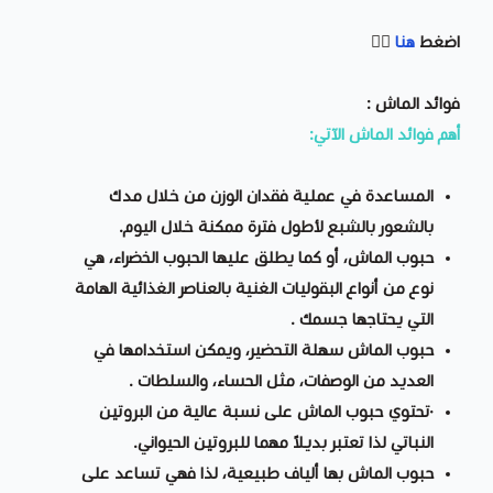
اضغط
هنا
👉🏻
فوائد الماش :
أهم فوائد الماش الآتي:
المساعدة في عملية فقدان الوزن من خلال مدك
بالشعور بالشبع لأطول فترة ممكنة خلال اليوم.
حبوب الماش، أو كما يطلق عليها الحبوب الخضراء، هي
نوع من أنواع البقوليات الغنية بالعناصر الغذائية الهامة
التي يحتاجها جسمك .
حبوب الماش سهلة التحضير، ويمكن استخدامها في
العديد من الوصفات، مثل الحساء، والسلطات .
·تحتوي حبوب الماش على نسبة عالية من البروتين
النباتي لذا تعتبر بديلاً مهما للبروتين الحيواني.
حبوب الماش بها ألياف طبيعية، لذا فهي تساعد على