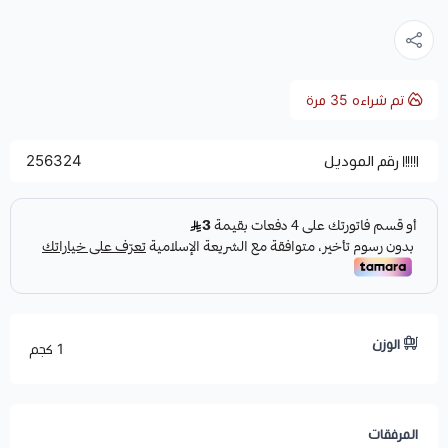
تم شراءه
35
مرة
رقم الموديل
256324
الوزن
1 كجم
المرفقات