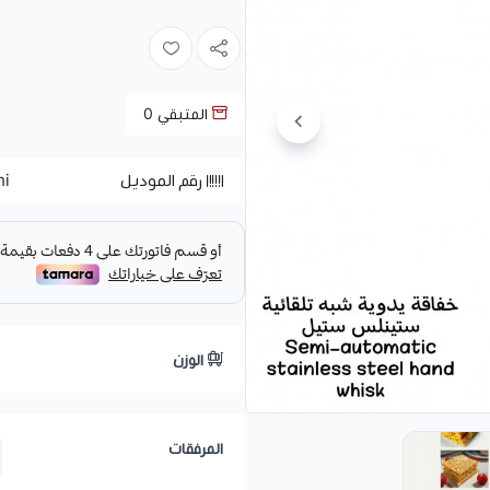
المتبقي
0
رقم الموديل
hi
الوزن
المرفقات