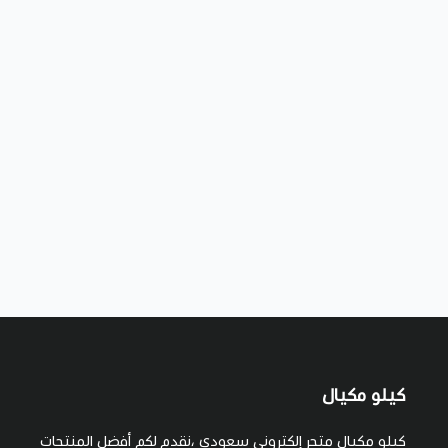
كيلو مكيال
كيلو مكيال متجر إلكتروني سعودي ،نقدم لكم أفضل المنتجات