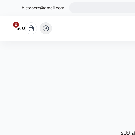
H.h.stooore@gmail.com
0
0
ء الاتي: