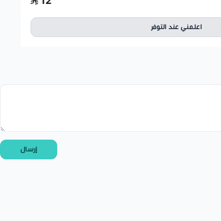
12
اعلمني عند التوفر
إرسال