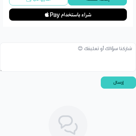
إرسال