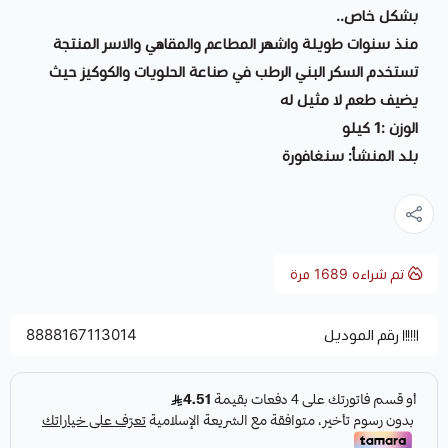
بشكل خاص..
منذ سنوات طويلة واشهر المطاعم والمقاهي والاسر المنتجة
تستخدم السكر البني الرطب في صناعة الحلويات والكوكيز حيث
يضيف طعم لا مثيل له
الوزن :1 كيلو
بلد المنشأ: سنغافورة
تم شراءه
1689
مرة
رقم الموديل
8888167113014