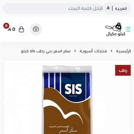
العربية
|
0
0
كيلو مكيال
الرئيسية
منتجات آسيوية
سكر اسمر بني رطب sis كيلو
رطب