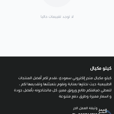
لا توجد تقييمات حاليا
كيلو مكيال
كيلو مكيال متجر إلكتروني سعودي ،نقدم لكم أفضل المنتجات
الطبيعية حيث نختارها بعناية ونقوم بتعبئتها وتقديمها لكم ،
لتعطي ضيافتكم طابع ورونق مميز، كل ماتحتاجونه بأفضل جودة
و اسعار مميزة وطرق دفع متنوعة
وثيقة العمل الحر