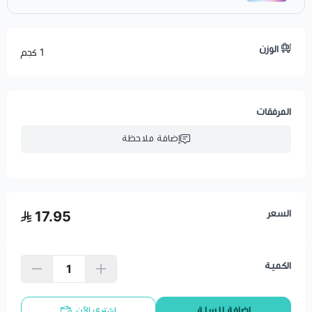
الوزن
1 كجم
المرفقات
إضافة ملاحظة
السعر
17.95
الكمية
اشتري الآن
إضافة للسلة