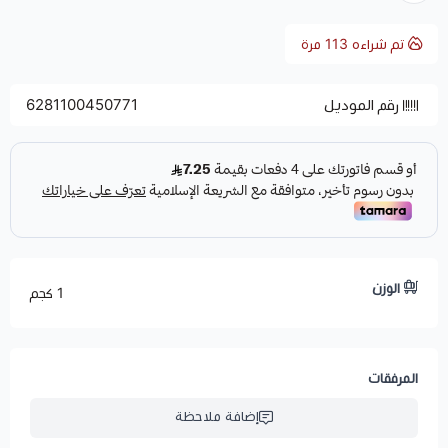
تم شراءه
113
مرة
رقم الموديل
6281100450771
الوزن
1 كجم
المرفقات
إضافة ملاحظة