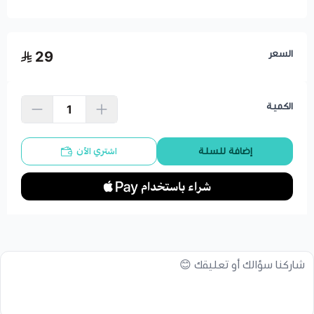
السعر
29
الكمية
اشتري الآن
إضافة للسلة