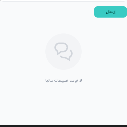
إرسال
لا توجد تقييمات حاليا