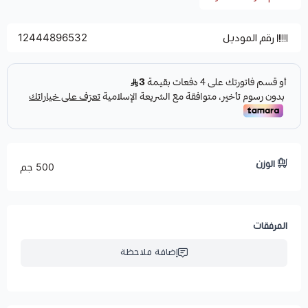
رقم الموديل
12444896532
الوزن
500 جم
المرفقات
إضافة ملاحظة