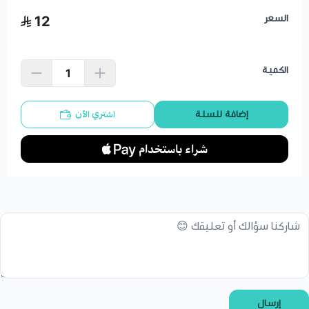
السعر
12
الكمية
اشتري الآن
إضافة للسلة
إرسال