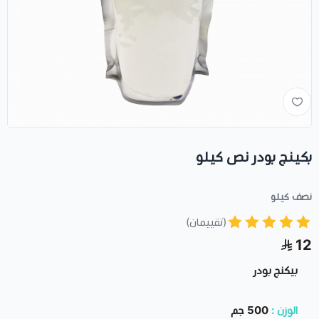
بكينج بودر نص كيلو
نصف كيلو
(تقييمان)
12
بيكنج بودر
الوزن :
500 جم