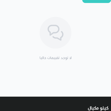
لا توجد تقييمات حاليا
كيلو مكيال