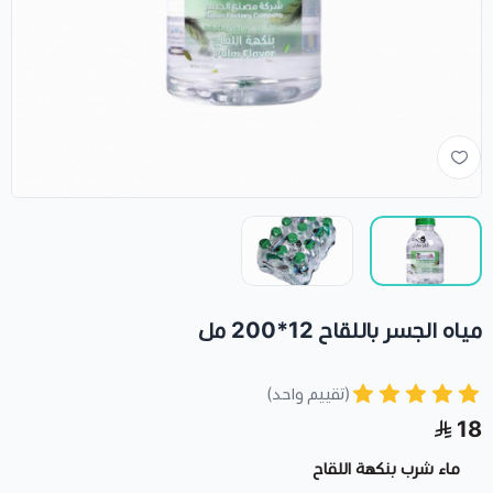
مياه الجسر باللقاح 12*200 مل
(تقييم واحد)
18
ماء شرب بنكهة اللقاح