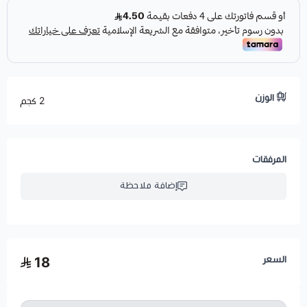
الوزن
2 كجم
المرفقات
إضافة ملاحظة
السعر
18