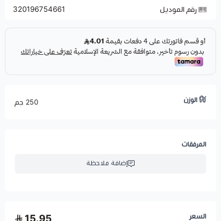
رقم الموديل
320196754661
الوزن
250 جم
المرفقات
إضافة ملاحظة
السعر
15.95