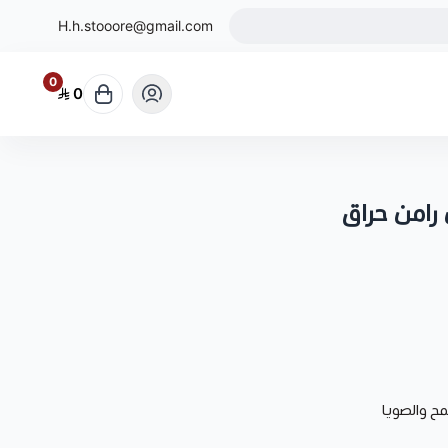
H.h.stooore@gmail.com
0
0
 رامن حراق
ح والصويا