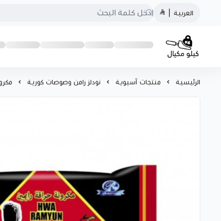
العربية
|
كيلو مكيال
الرئيسية
منتجات آسيوية
نودلز رامن وصوصات كورية
مكرون