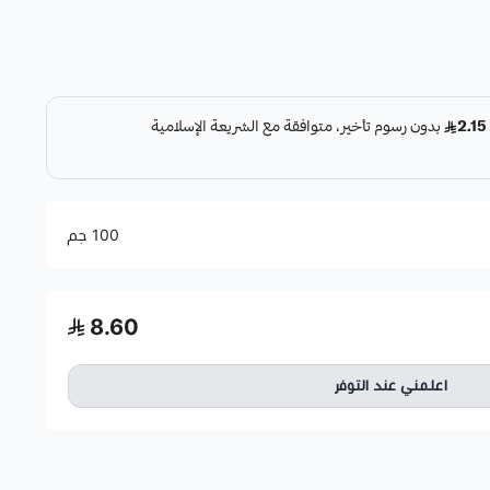
100 جم
8.60
اعلمني عند التوفر