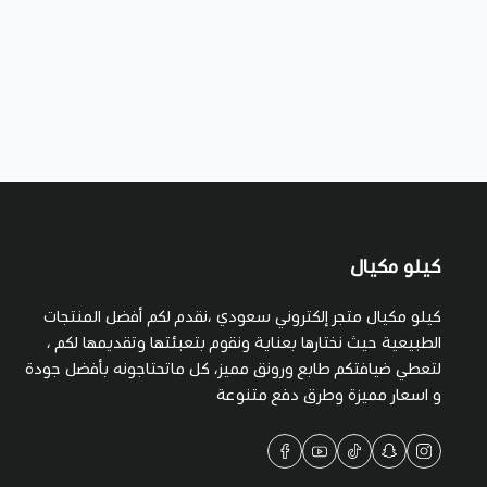
كيلو مكيال
كيلو مكيال متجر إلكتروني سعودي ،نقدم لكم أفضل المنتجات
الطبيعية حيث نختارها بعناية ونقوم بتعبئتها وتقديمها لكم ،
لتعطي ضيافتكم طابع ورونق مميز، كل ماتحتاجونه بأفضل جودة
و اسعار مميزة وطرق دفع متنوعة