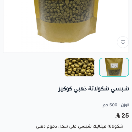
شبسي شكولاتة ذهبي كوكيز
الوزن : 500 جم
25
شكولاتة ميتاليك شبسي على شكل دموع ذهبي