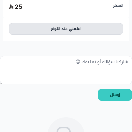
السعر
25
اعلمني عند التوفر
إرسال