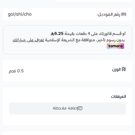
رقم الموديل
gol/shi/cho
الوزن
0.5 كجم
المرفقات
إضافة ملاحظة