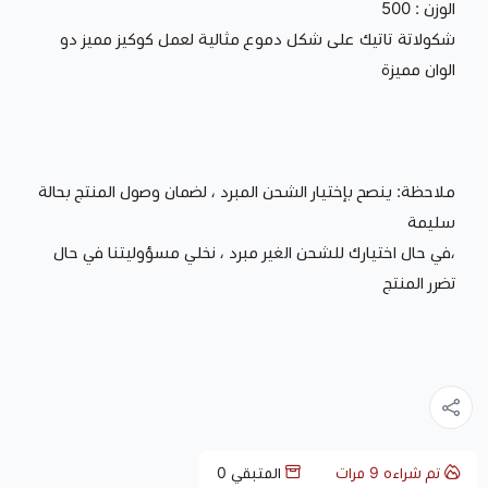
الوزن : 500
شكولاتة تاتيك على شكل دموع مثالية لعمل كوكيز مميز دو
الوان مميزة
ملاحظة: ينصح بإختيار الشحن المبرد ، لضمان وصول المنتج بحالة
سليمة
،في حال اختيارك للشحن الغير مبرد ، نخلي مسؤوليتنا في حال
تضرر المنتج
تم شراءه
9
مرات
المتبقي
0