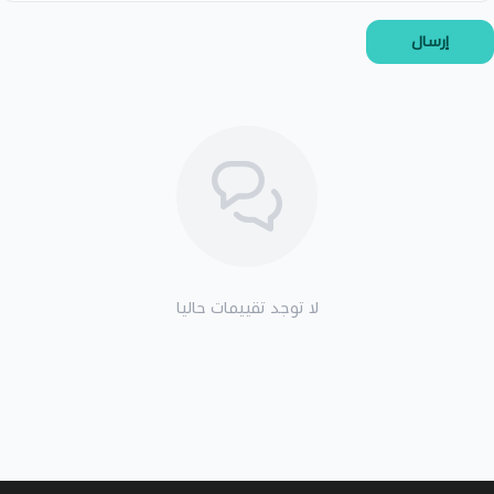
إرسال
لا توجد تقييمات حاليا