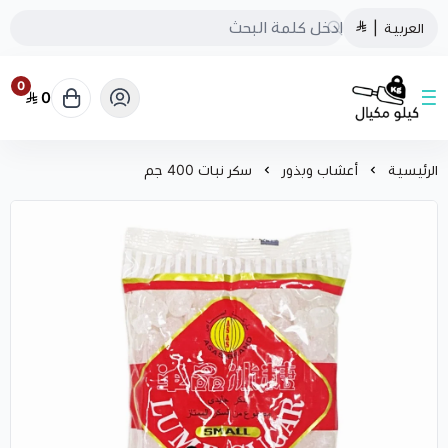
العربية
|
0
0
كيلو مكيال
الرئيسية
أعشاب وبذور
سكر نبات 400 جم