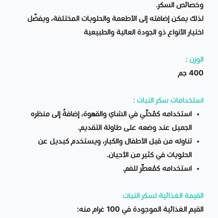
وخصائص السكر.
لذلك يمكن إضافته إلى الأطعمة والحلويات المختلفة، ويفضّل
اختيار الأنواع ذو الجودة العالية والطبيعية
الوزن :
400 جم
استخدامات سكر النبات :
استخدامه كمٌحلّي في الشاي والقهوة، إضافةً إلى منظره
الجميل عند وضعه على طاولة التقديم.
تناوله من قبل الأطفال والكبار، ويستخدم كبديل عن
الحلويات في كثير من الأحيان.
استخدامه كمُعطّر للفم.
القيمة الغذائية لسكر النبات
القيم الغذائية الموجودة في 100 غرام منه: