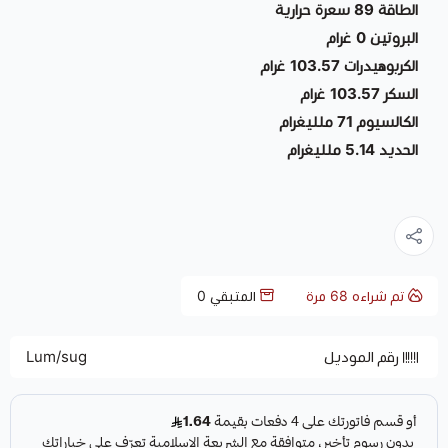
الطاقة 89 سعرة حرارية
البروتين 0 غرام
الكربوهيدرات 103.57 غرام
السكر 103.57 غرام
الكالسيوم 71 ملليغرام
الحديد 5.14 ملليغرام
تم شراءه
68
مرة
المتبقي
0
رقم الموديل
Lum/sug