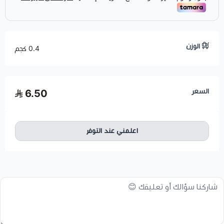
الوزن
0.4 كجم
السعر
6.50
اعلمني عند التوفر