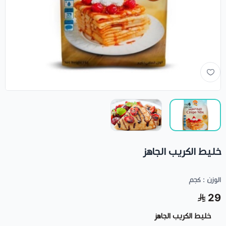
خليط الكريب الجاهز
الوزن : كجم
29
خليط الكريب الجاهز