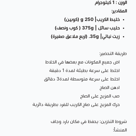
الوزن : 1 كيلوجرام
المقادير:
خليط الكريب| 250 g (كوبين)
حليب سائل | 375g ( كوب ونصف)
زيت نباتي| 35g. (اربع ملاعق صغيرة)
طريقة التحضير:
اض جميع المكونات مع بعضها في الخلاط
اخلط على سرعة بطيئة لمدة 1 دقيقة
اخلط على سرعة متوسطة لمدة3 دقائق
ادهن الصاج
صب المزيج على الصاج
حرك المزيج على صاج الكريب للفرد بطريقة دائرية
شروط التخزين: يحفظ في مكان بارد وجاف
المنشأ: