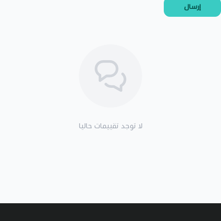
إرسال
لا توجد تقييمات حاليا