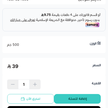
الوزن
500 جم
السعر
39
الكمية
اشتري الآن
إضافة للسلة