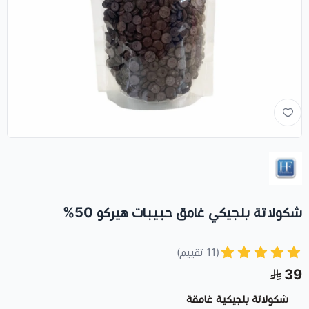
شكولاتة بلجيكي غامق حبيبات هيركو 50%
(11 تقييم)
39
شكولاتة بلجيكية غامقة