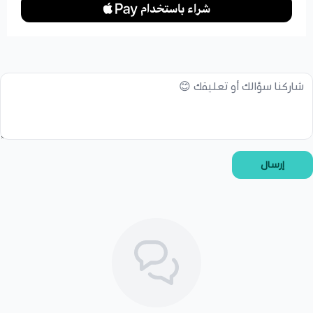
إرسال