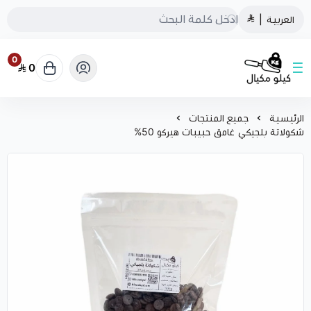
العربية
|
0
0
كيلو مكيال
الرئيسية
جميع المنتجات
شكولاتة بلجيكي غامق حبيبات هيركو 50%