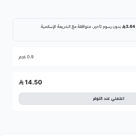
0.9 كجم
14.50
اعلمني عند التوفر