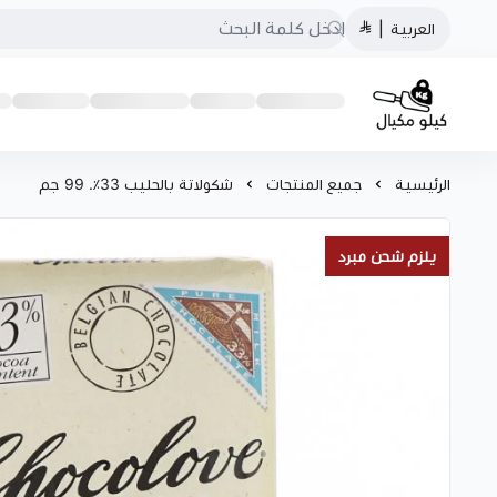
العربية
|
كيلو مكيال
الرئيسية
جميع المنتجات
شكولاتة بالحليب 33٪. 99 جم
يلزم شحن مبرد