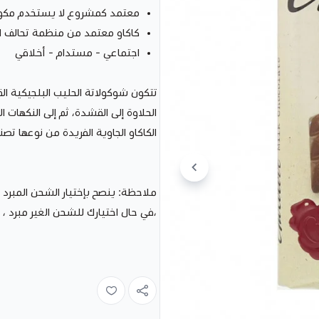
معتمد كمشروع لا يستخدم مكونات
كاكاو معتمد من منظمة تحالف ال
اجتماعي - مستدام - أخلاقي
تتكون شوكولاتة الحليب البلجيكية ال
الحلاوة إلى القشدة، ثم إلى النكهات 
الكاكاو الجاوية الفريدة من نوعها تص
ملاحظة: ينصح بإختيار الشحن المبرد 
،في حال اختيارك للشحن الغير مبرد ،