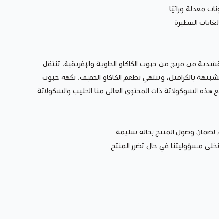
 معدلة وراثيًا
غابات المطيرة
قشدية من مزيج من حبوب الكاكاو الجاوية والإفريقية. تنتقل
الشبيهة بالكراميل، وتنتهي بطعم الكاكاو الخفيف. نكهة حبوب
نع هذه الشوكولاتة ذات المحتوى العالي منا الحليب والشكولاتة
، لضمان وصول المنتج بحالة سليمة
 نخلي مسؤوليتنا في حال تضرر المنتج