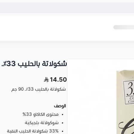
شكولاتة بالحليب 33٪. 99 جم
14.50
شكولاتة بالحليب 33٪. 90 جم
الوصف
محتوى الكاكاو 33%
شوكولاتة بلجيكية
33% شكولاتة الحليب النقية