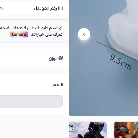
رقم الموديل
am
الوزن
السعر