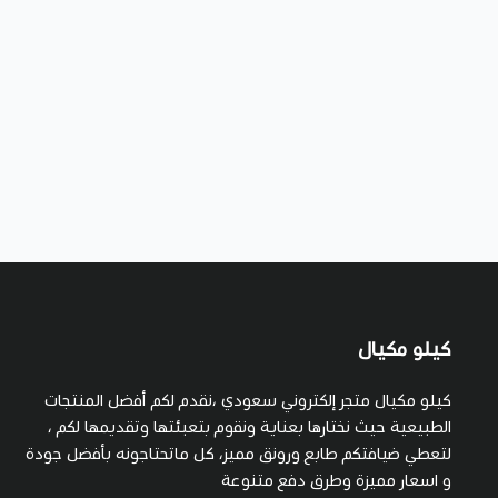
كيلو مكيال
كيلو مكيال متجر إلكتروني سعودي ،نقدم لكم أفضل المنتجات
الطبيعية حيث نختارها بعناية ونقوم بتعبئتها وتقديمها لكم ،
لتعطي ضيافتكم طابع ورونق مميز، كل ماتحتاجونه بأفضل جودة
و اسعار مميزة وطرق دفع متنوعة