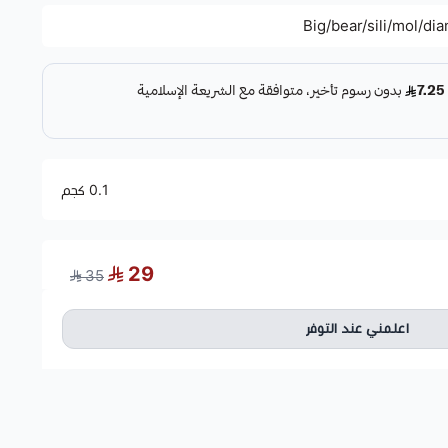
Big/bear/sili/mol/di
0.1 كجم
29
35
اعلمني عند التوفر