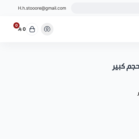
H.h.stooore@gmail.com
0
0
جم كبير