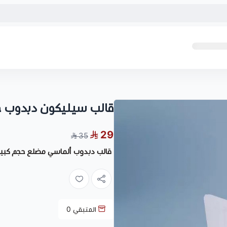
قالب سيليكون دبدوب ح
29
35
قالب دبدوب ألماسي مضلع حجم كبير
المتبقي
0