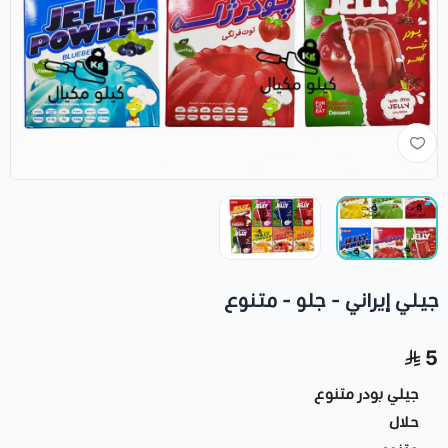
جيلي إيراني - جلو - متنوع
5
جيلي بودر متنوع
حلال