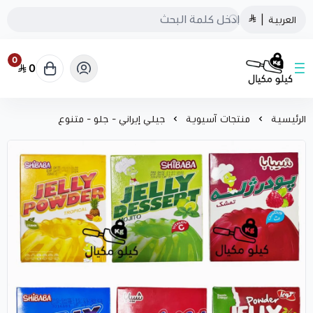
العربية
|
0
0
كيلو مكيال
الرئيسية
منتجات آسيوية
جيلي إيراني - جلو - متنوع