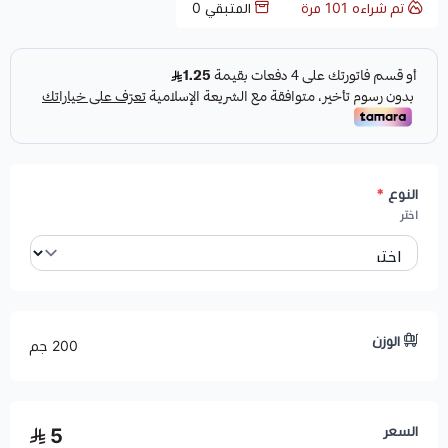
تم شراءه
101
مرة
المتبقي
0
النوع
*
اختر
الوزن
200 جم
السعر
5