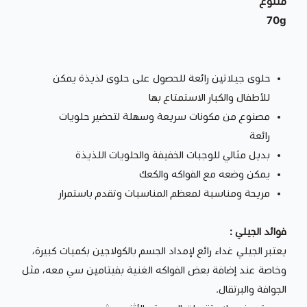
متنوع
70g
حلوى جيلاتين رائعة للحصول على حلوى لذيذة يمكن
للأطفال والكبار الاستمتاع بها
مصنوع من مكونات سريعة وسهلة لتحضير حلويات
رائعة
بديل مثالي للوجبات الخفيفة والحلويات اللذيذة
يمكن وضعه مع الفواكه والكعك
مريحة ومناسبة لمعظم المناسبات وتقدم باستمرار
فوائد الجيلي :
يعتبر الجيلي غداء رائع لإمداد الجسم بالكولاجين بكميات كبيرة،
وخاصة عند إضافة بعض الفواكه الغنية بفيتامين سي معه، مثل
الجوافة والبرتقال.