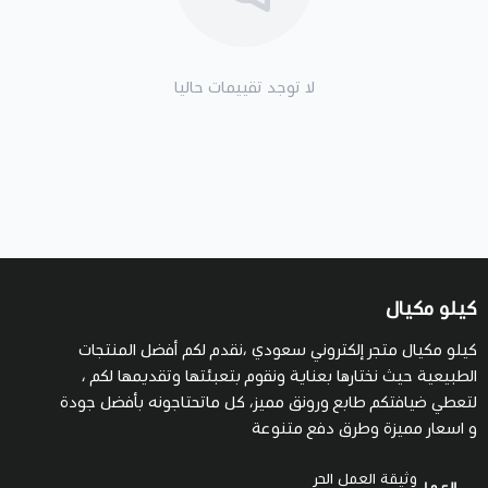
لا توجد تقييمات حاليا
كيلو مكيال
كيلو مكيال متجر إلكتروني سعودي ،نقدم لكم أفضل المنتجات
الطبيعية حيث نختارها بعناية ونقوم بتعبئتها وتقديمها لكم ،
لتعطي ضيافتكم طابع ورونق مميز، كل ماتحتاجونه بأفضل جودة
و اسعار مميزة وطرق دفع متنوعة
وثيقة العمل الحر