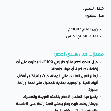
شكل المنتج :
هيل مطحون
وزن المنتج : 100جم
تغليف المنتج : كيس.
مميزات
هيل هندي اخضر:
هيل هندي اخضر
منتج طبيعي 100%، لا يحتوي على أي
إضافات صناعية أو مواد حافظة.
يُعتبر الهيل الهندي عالي الجودة، حيث يتم اختيار أفضل
أنواع الهيل و تجهيزها بعناية للحصول على نكهة ورائحة
مميزة.
يتميز هيل الهندي الأخضر بنكهته الفريدة والمميزة.
ويمتاز بطعم قوي وحار يضفي نكهة رائعة على الأطعمة
والمشروبات التي يُضاف إليها.