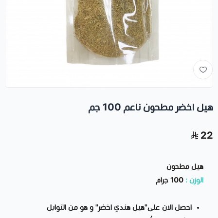
هيل اخضر مطحون ناعم 100 جم
22
هيل مطحون
الوزن :
100 جرام
احصل الان على"هيل هندي اخضر" و هو من التوابل