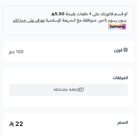
الوزن
100 جم
المرفقات
إضافة ملاحظة
السعر
22