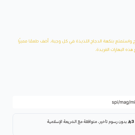
 واستمتع بنكهة الدجاج اللذيذة في كل وجبة. أضف طعمًا مميزًا
ذه البهارات الفريدة.
spi/mag/m