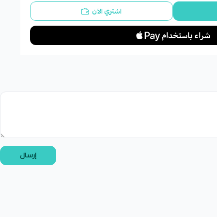
اشتري الآن
إرسال