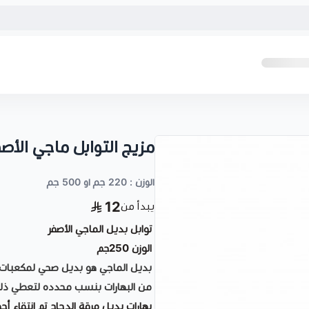
مزيج التوابل ماجي الأصف
الوزن : 220 جم او 500 جم
12
يبدأ من
توابل بديل الماجي الأصفر
الوزن 250جم
بديل الماجي هو بديل صحي لمكعبات ا
من البهارات بنسب محدده لتعطي ذلك 
بهارات بديل مرقة الدجاج تم انتقاء أ