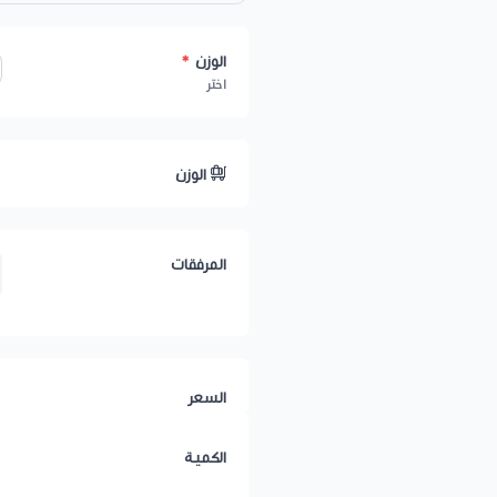
الوزن
*
اختر
الوزن
المرفقات
السعر
الكمية