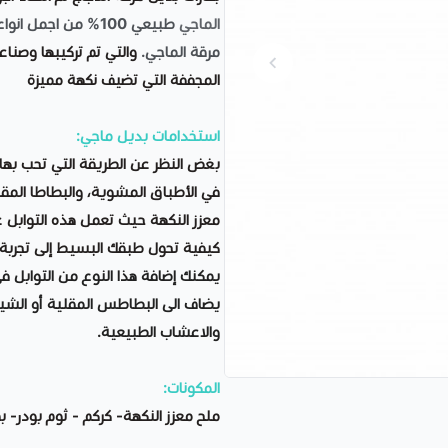
الماجي
طبيعي 100% من اجم
مرقة الماجي.
والتي تم تركيبها وصناع
المجففة التي تضيف نكهة مميزة
استخدامات بديل ماجي:
بغض النظر عن الطريقة التي تحب بها
في الأطباق المشوية، والبطاطا المقل
معزز النكهة حيث تعمل هذه التوابل 
كيفية تحول طبقك البسيط إلى تجربة
يمكنك إضافة هذا النوع من التوابل 
يضاف الى البطاطس المقلية أو الشي
والاعشاب الطبيعية.
المكونات:
ملح معزز النكهة- كركم - ثوم بودر-