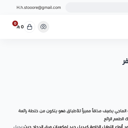
H.h.stooore@gmail.com
0
0
ر
لماجي يضيف مذاقاً مميزاً للأطباق فهو يتكون من خلطة رائعة
الطعم الرائع
جود أنواع التوابل الخاصة كبديل جيد لمكعبات مرق الدجاج حيث
بديل