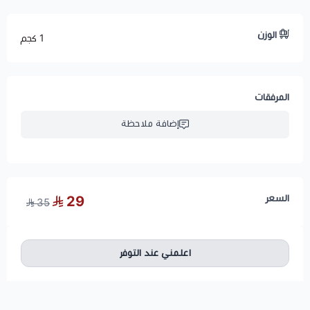
الوزن
1 كجم
المرفقات
إضافة ملاحظة
السعر
29
35
اعلمني عند التوفر