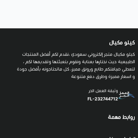
كيلو مكيال
كيلو مكيال متجر إلكتروني سعودي ،نقدم لكم أفضل المنتجات
الطبيعية حيث نختارها بعناية ونقوم بتعبئتها وتقديمها لكم ،
لتعطي ضيافتكم طابع ورونق مميز، كل ماتحتاجونه بأفضل جودة
و اسعار مميزة وطرق دفع متنوعة
وثيقة العمل الحر
FL-232744712
روابط مهمة