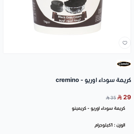
كريمة سوداء اوريو - cremino
29
35
كريمة سوداء اوريو - كريمينو
الوزن : 1كيلوجرام