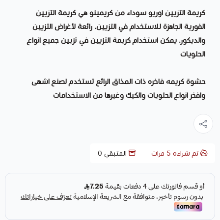
كريمة التزيين اوريو سوداء من كريمينو هي كريمة التزيين
الفورية الجاهزة للاستخدام في التزيين. رائعة لأغراض التزيين
والديكور. يمكن استخدام كريمة التزيين في تزيين جميع انواع
الحلويات
حشوة كريمه فاخره ذات المذاق الرائع تستخدم لصنع اشهى
وافخر انواع الحلويات والكيك وغيرها من الاستخدامات
تم شراءه
5
مرات
المتبقي
0