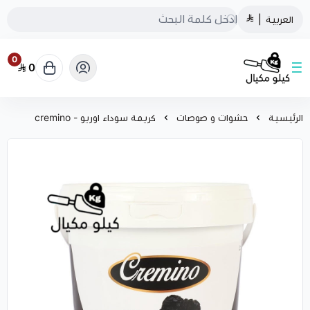
العربية
|
0
0
كيلو مكيال
الرئيسية
حشوات و صوصات
كريمة سوداء اوريو - cremino