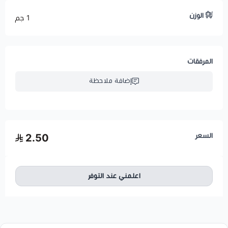
الوزن
1 جم
المرفقات
إضافة ملاحظة
السعر
2.50
اعلمني عند التوفر