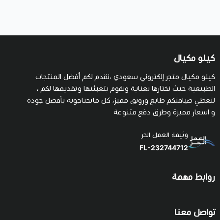
كيلو مكيال
كيلو مكيال متجر إلكتروني سعودي ،نقدم لكم أفضل المنتجات
الطبيعية حيث نختارها بعناية ونقوم بتعبئتها وتقديمها لكم ،
لتعطي ضيافتكم طابع ورونق مميز، كل ماتحتاجونه بأفضل جودة
و اسعار مميزة وطرق دفع متنوعة
وثيقة العمل الحر
FL-232744712
روابط مهمة
تواصل معنا