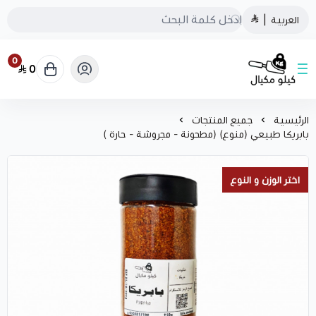
العربية
|
0
0
كيلو مكيال
الرئيسية
جميع المنتجات
بابريكا طبيعي (منوع) (مطحونة - مجروشة - حارة )
اختر الوزن و النوع