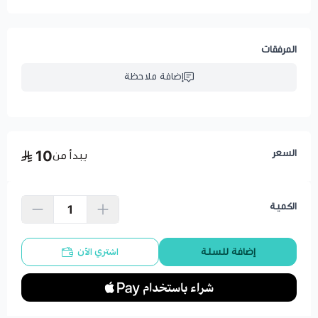
المرفقات
إضافة ملاحظة
السعر
10
يبدأ من
الكمية
اشتري الآن
إضافة للسلة