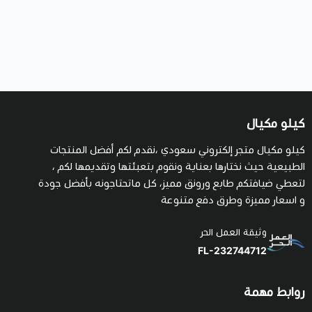
كيلو مكيال
كيلو مكيال متجر إلكتروني سعودي ،نقدم لكم أفضل المنتجات
الطبيعية حيث نختارها بعناية ونقوم بتعبئتها وتقديمها لكم ،
لتعطي ضيافتكم طابع ورونق مميز، كل ماتحتاجونه بأفضل جودة
و اسعار مميزة وطرق دفع متنوعة
وثيقة العمل الحر
FL-232744712
روابط مهمة